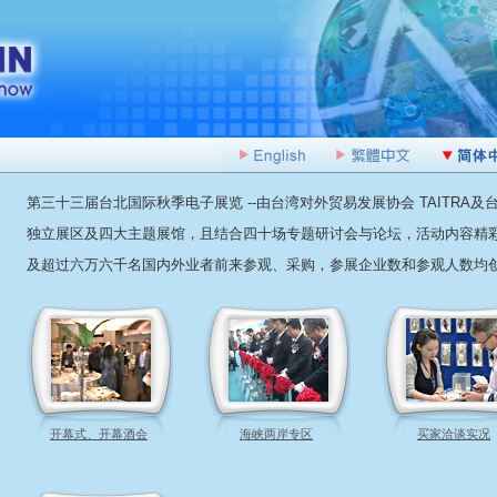
第三十三届台北国际秋季电子展览 --由台湾对外贸易发展协会 TAITR
独立展区及四大主题展馆，且结合四十场专题研讨会与论坛，活动内容精彩
及超过六万六千名国内外业者前来参观、采购，参展企业数和参观人数均
开幕式、开幕酒会
海峡两岸专区
买家洽谈实况