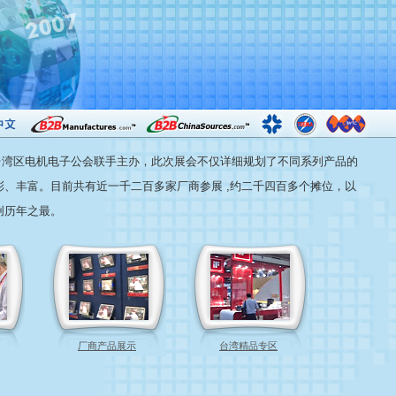
A及台湾区电机电子公会联手主办，此次展会不仅详细规划了不同系列产品的
、丰富。目前共有近一千二百多家厂商参展 ,约二千四百多个摊位，以
创历年之最。
厂商产品展示
台湾精品专区