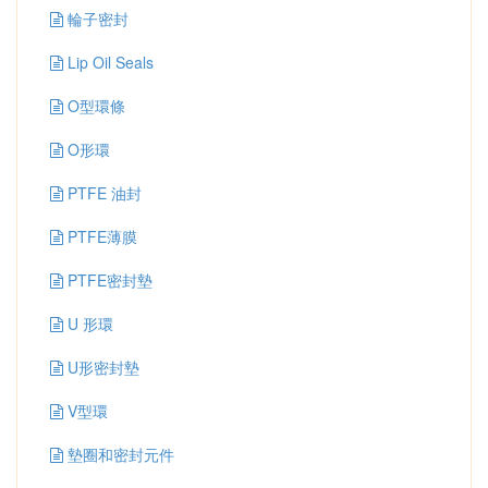
輪子密封
Lip Oil Seals
O型環條
O形環
PTFE 油封
PTFE薄膜
PTFE密封墊
U 形環
U形密封墊
V型環
墊圈和密封元件