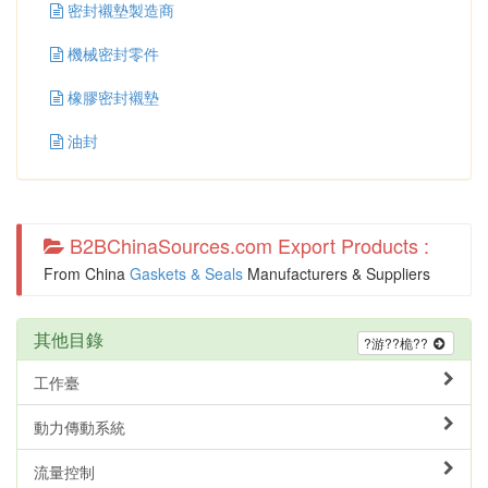
密封襯墊製造商
機械密封零件
橡膠密封襯墊
油封
B2BChinaSources.com Export Products :
From China
Gaskets & Seals
Manufacturers & Suppliers
其他目錄
?游??桅??
工作臺
動力傳動系統
流量控制