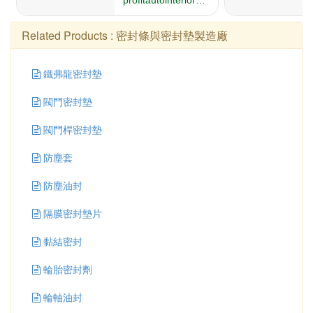
Related Products :
密封條與密封墊製造廠
鐵弗龍密封墊
閥門密封墊
閥門桿密封墊
防塵套
防塵油封
隔膜密封墊片
黏結密封
輪胎密封劑
輪軸油封