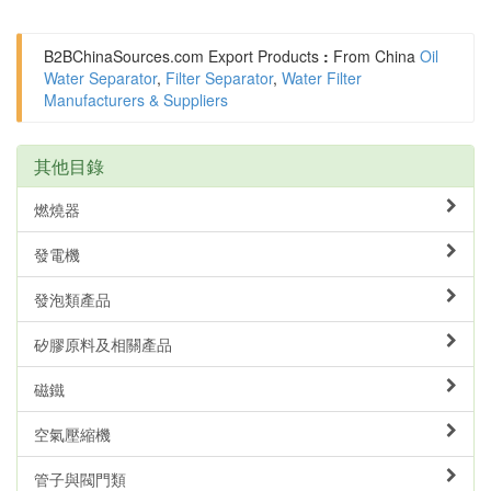
B2BChinaSources.com
Export Products
:
From China
Oil
Water Separator
,
Filter Separator
,
Water Filter
Manufacturers & Suppliers
其他目錄
燃燒器
發電機
發泡類產品
矽膠原料及相關產品
磁鐵
空氣壓縮機
管子與閥門類