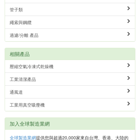
管子類
繩索與鋼纜
過濾/分離 產品
相關產品
壓縮空氣冷凍式乾燥機
工業清潔產品
通風道
工業用真空吸麈機
加入全球製造業網
全球製造業網
提供您與超過20,000家來自台灣、香港、大陸的