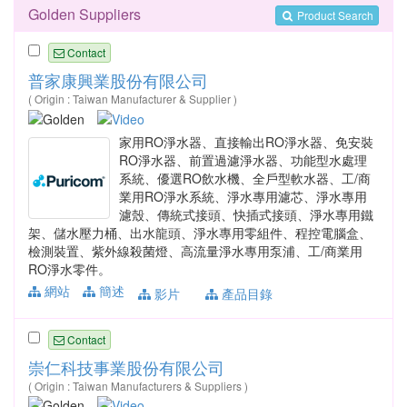
Golden Suppliers
Product Search
Contact
普家康興業股份有限公司
( Origin : Taiwan Manufacturer & Supplier )
家用RO淨水器、直接輸出RO淨水器、免安裝
RO淨水器、前置過濾淨水器、功能型水處理
系統、優選RO飲水機、全戶型軟水器、工/商
業用RO淨水系統、淨水專用濾芯、淨水專用
濾殼、傳統式接頭、快插式接頭、淨水專用鐵
架、儲水壓力桶、出水龍頭、淨水專用零組件、程控電腦盒、
檢測裝置、紫外線殺菌燈、高流量淨水專用泵浦、工/商業用
RO淨水零件。
網站
簡述
影片
產品目錄
Contact
崇仁科技事業股份有限公司
( Origin : Taiwan Manufacturers & Suppliers )