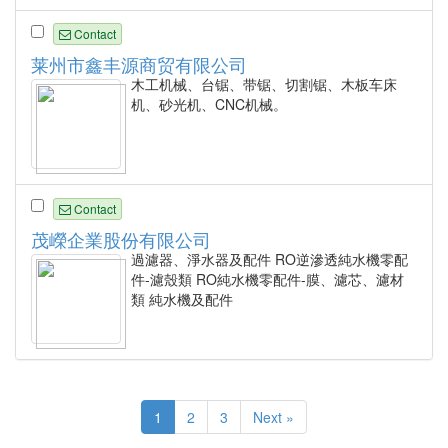
Contact
莱州市鑫丰源商贸有限公司
木工机械、台锯、带锯、切割锯、木板车床
机、砂光机、CNC机械。
Contact
茂嶸企業股份有限公司
過濾器、淨水器及配件 RO逆滲透純水機零配
件-濾殼類 RO純水機零配件-膜、濾芯、濾材
類 純水機及配件
1
2
3
Next »