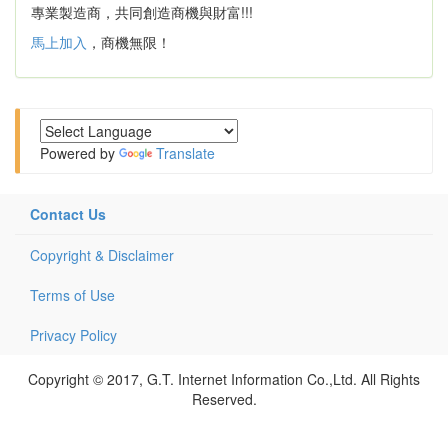
專業製造商，共同創造商機與財富!!!
馬上加入
，商機無限！
Powered by
Translate
Contact Us
Copyright & Disclaimer
Terms of Use
Privacy Policy
Copyright © 2017, G.T. Internet Information Co.,Ltd. All Rights
Reserved.