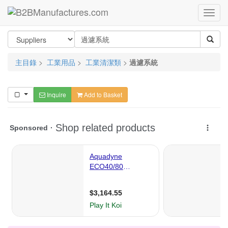
主目錄
>
工業用品
>
工業清潔類
>
過濾系統
Inquire
Add to Basket