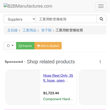
主目錄
>
工業用品
>
管子類
>
工業用軟管捲收筒
Inquire
Add to Basket