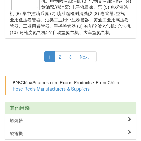
机、电动稀油加注机 (3) 气动黄油加注系列 (4)
黄油泵/稀油泵: 电子流量表、泵 (5) 免拆清洗
机 (6) 集中控油系统 (7) 喷油嘴检测清洗仪 (8) 卷管器: 空气工
业用低压卷管器、油类工业用中压卷管器、黄油工业用高压卷
管器、工业用卷管器、手摇卷管器 (9) 智能轮胎充气机: 充气机
(10) 高纯度氮气机: 全自动型氮气机、大车型氮气机
1
2
3
Next »
B2BChinaSources.com
Export Products
:
From China
Hose Reels Manufacturers & Suppliers
其他目錄
燃燒器
發電機