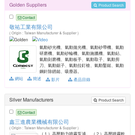
Golden Suppliers
Product Search
Contact
敬祐工業有限公司
( Origin : Taiwan Manufacturer & Supplier )
氣動砂光機、氣動拋光機、氣動砂帶機、氣動
研磨機、氣動砂輪機、氣動施臘機、氣動鉆、
氣動刻磨機、氣動板手、氣動取子、氣動剪
刀、氣動鋸子、氣動拉釘槍、氣動鑿鎚、氣動
鋼針除銹鎚、吸塵器。
網站
簡述
影片
產品目錄
Silver Manufacturers
Product Search
Contact
鑫三進農業機械有限公司
( Origin : Taiwan Manufacturer & Supplier )
（１）高壓動力噴霧泵浦。 （２）高壓噴霧軟