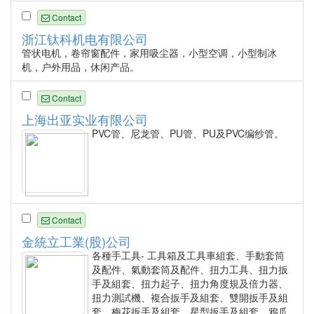
Contact
浙江钛科机电有限公司
管状电机，卷帘窗配件，家用吸尘器，小型空调，小型制冰
机，户外用品，休闲产品。
Contact
上海出亚实业有限公司
PVC管、尼龙管、PU管、PU及PVC编纱管。
Contact
金統立工業(股)公司
各種手工具- 工具箱及工具車組套、手動套筒
及配件、氣動套筒及配件、扭力工具、扭力扳
手及組套、扭力起子、扭力角度規及倍力器、
扭力測試機、複合扳手及組套、雙開扳手及組
套、梅花扳手及組套、星型扳手及組套、鴉爪