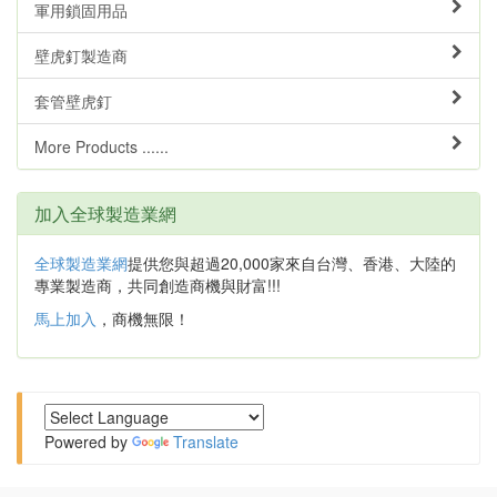
軍用鎖固用品
壁虎釘製造商
套管壁虎釘
More Products ......
加入全球製造業網
全球製造業網
提供您與超過20,000家來自台灣、香港、大陸的
專業製造商，共同創造商機與財富!!!
馬上加入
，商機無限！
Powered by
Translate