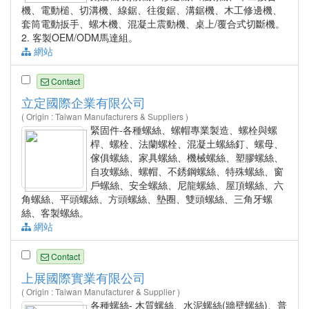
機、電動槌、切溝機、線鋸、往復鋸、溝鋸機、木工修邊機、
套筒電動扳手、螺木機、混凝土震動機、桌上/覆合式切斷機。
2. 客製OEM/ODM馬達組。
網站
Contact
立定國際企業有限公司
( Origin : Taiwan Manufacturers & Suppliers )
緊固件-各種螺絲、螺帽專業製造、螺栓與螺
桿、螺栓、法蘭螺栓、混凝土螺絲釘、螺母、
傢俱螺絲、家具螺絲、機械螺絲、塑膠螺絲、
自攻螺絲、螺帽、不銹鋼螺絲、特殊螺絲、窗
戶螺絲、安全螺絲、尼龍螺絲、屋頂螺絲、六
角螺絲、平頭螺絲、方頭螺絲、墊圈、雙頭螺絲、三角牙螺
絲、客製螺絲。
網站
Contact
上展國際實業有限公司
( Origin : Taiwan Manufacturer & Supplier )
各種螺絲- 木質螺絲、水泥螺絲(牆壁螺絲)、普