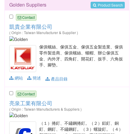
Golden Suppliers
Product Search
Contact
凱貴企業有限公司
( Origin : Taiwan Manufacturer & Supplier )
傢俱螺絲、傢俱五金、傢俱五金製造業、傢俱
零件製造商、傢俱螺絲、螺帽、辦公傢俱五
金、內外牙、四角釘、開花釘、扳手、六角扳
手、腳墊。
網站
簡述
產品目錄
Contact
亮泉工業有限公司
( Origin : Taiwan Manufacturers & Suppliers )
（１）捲釘、不鏽鋼捲釘。（２）鋁釘、銅
釘、鋼釘、不鏽鋼釘。（３）螺旋釘。（４）