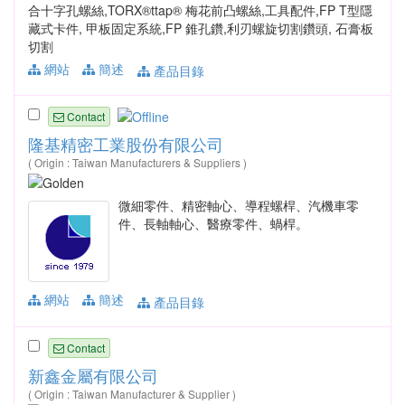
合十字孔螺絲,TORX®ttap® 梅花前凸螺絲,工具配件,FP T型隱
藏式卡件, 甲板固定系統,FP 錐孔鑽,利刃螺旋切割鑽頭, 石膏板
切割
網站
簡述
產品目錄
Contact
隆基精密工業股份有限公司
( Origin : Taiwan Manufacturers & Suppliers )
微細零件、精密軸心、導程螺桿、汽機車零
件、長軸軸心、醫療零件、蝸桿。
網站
簡述
產品目錄
Contact
新鑫金屬有限公司
( Origin : Taiwan Manufacturer & Supplier )