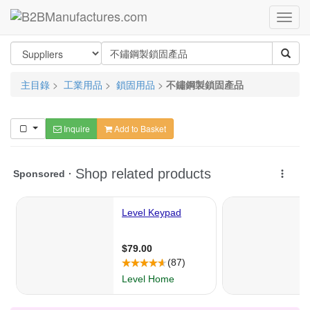
主目錄
>
工業用品
>
鎖固用品
>
不鏽鋼製鎖固產品
Inquire
Add to Basket