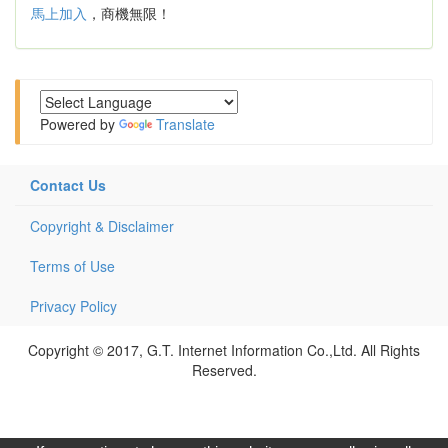
馬上加入
，商機無限！
Powered by
Translate
Contact Us
Copyright & Disclaimer
Terms of Use
Privacy Policy
Copyright © 2017, G.T. Internet Information Co.,Ltd. All Rights
Reserved.