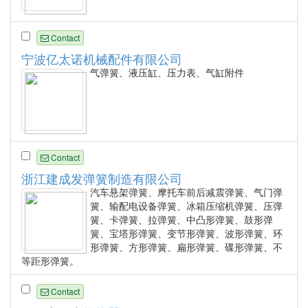
Contact
宁波亿太诺机械配件有限公司
气弹簧、液压缸、压力表、气缸附件
Contact
浙江建成发弹簧制造有限公司
汽车悬架弹簧、摩托车前后减震弹簧、气门弹
簧、输配电设备弹簧、冰箱压缩机弹簧、压弹
簧、卡弹簧、拉弹簧、中凸形弹簧、鼓形弹
簧、宝塔形弹簧、变节形弹簧、波形弹簧、环
形弹簧、方形弹簧、扁形弹簧、碟形弹簧、不
等距形弹簧。
Contact