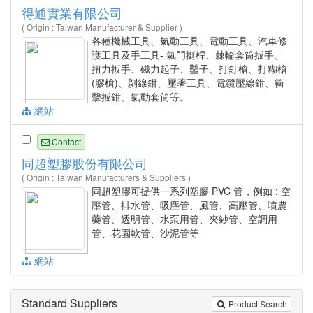
得通實業有限公司
( Origin : Taiwan Manufacturer & Supplier )
各種機械工具、氣動工具、電動工具、汽車修
護工具及手工具- 氣門挺桿、棘輪套筒扳手、
扭力扳手、磁力起子、鑿子、打釘槍、打糊槍
(膠槍)、剝線鉗、壓著工具、電纜壓線鉗、衝
擊扳鉗、氣動套筒等。
網站
Contact
同超塑膠股份有限公司
( Origin : Taiwan Manufacturers & Suppliers )
同超塑膠可提供一系列塑膠 PVC 管，例如 : 空
壓管、排水管、吸塵管、風管、高壓管、噴農
藥管、透明管、水泵用管、夾紗管、空調用
管、花園軟管、沙泥管等
網站
Standard Suppliers
Product Search