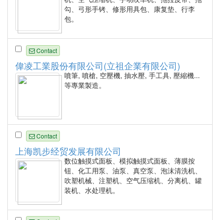
勾、弓形手铐、修形用具包、康复垫、行李
包。
Contact
偉凌工業股份有限公司(立祖企業有限公司)
噴筆, 噴槍, 空壓機, 抽水壓, 手工具, 壓縮機...
等專業製造。
Contact
上海凯步经贸发展有限公司
数位触摸式面板、模拟触摸式面板、薄膜按
钮、化工用泵、油泵、真空泵、泡沫清洗机、
吹塑机械、注塑机、空气压缩机、分离机、罐
装机、水处理机。