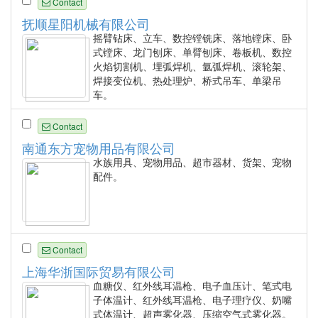
Contact
抚顺星阳机械有限公司
摇臂钻床、立车、数控镗铣床、落地镗床、卧
式镗床、龙门刨床、单臂刨床、卷板机、数控
火焰切割机、埋弧焊机、氩弧焊机、滚轮架、
焊接变位机、热处理炉、桥式吊车、单梁吊
车。
Contact
南通东方宠物用品有限公司
水族用具、宠物用品、超市器材、货架、宠物
配件。
Contact
上海华浙国际贸易有限公司
血糖仪、红外线耳温枪、电子血压计、笔式电
子体温计、红外线耳温枪、电子理疗仪、奶嘴
式体温计、超声雾化器、压缩空气式雾化器。