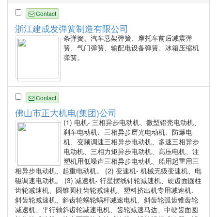
Contact
浙江建成发弹簧制造有限公司
条弹簧、汽车悬架弹簧、摩托车前后减震弹
簧、气门弹簧、输配电设备弹簧、冰箱压缩机
弹簧。
Contact
佛山市正大机电(集团)公司
(1) 电机- 三相异步电动机、微型铝壳电动机、
刹车电动机、三相异步磨光电动机、防爆电
机、变频调速三相异步电动机、多速三相异步
电动机、三相力矩异步电动机、高压电机、注
塑机用低噪声三相异步电动机、船用起重用三
相异步电动机、起重电动机。 (2) 变速机- 机械无级变速机、电
磁调速电动机。 (3) 减速机- 行星摆线针轮减速机、硬齿面圆柱
齿轮减速机、圆锥圆柱齿轮减速机、塑料挤出机专用减速机、
斜齿轮减速机、斜齿轮蜗轮蜗杆减速电机、斜齿轮弧齿锥齿轮
减速机、平行轴斜齿轮减速电机、齿轮减速马达、中硬齿面圆