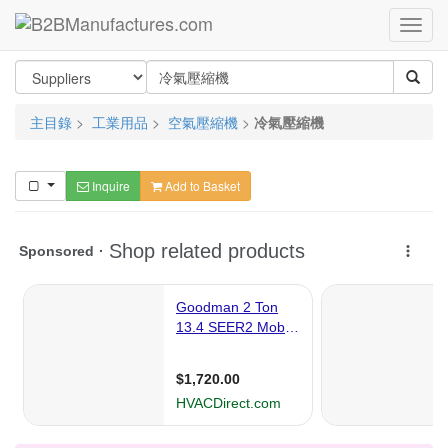
主目錄
>
工業用品
>
空氣壓縮機
>
冷氣壓縮機
Inquire
Add to Basket