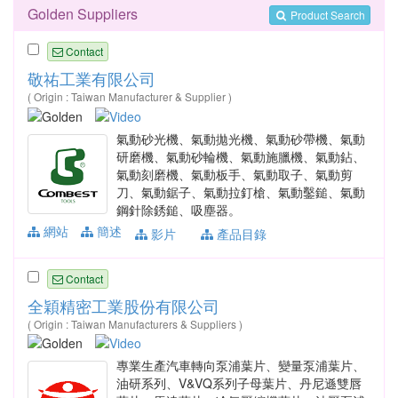
Golden Suppliers
Product Search
Contact
敬祐工業有限公司
( Origin : Taiwan Manufacturer & Supplier )
氣動砂光機、氣動拋光機、氣動砂帶機、氣動
研磨機、氣動砂輪機、氣動施臘機、氣動鉆、
氣動刻磨機、氣動板手、氣動取子、氣動剪
刀、氣動鋸子、氣動拉釘槍、氣動鑿鎚、氣動
鋼針除銹鎚、吸塵器。
網站
簡述
影片
產品目錄
Contact
全穎精密工業股份有限公司
( Origin : Taiwan Manufacturers & Suppliers )
專業生產汽車轉向泵浦葉片、變量泵浦葉片、
油研系列、V&VQ系列子母葉片、丹尼遜雙唇