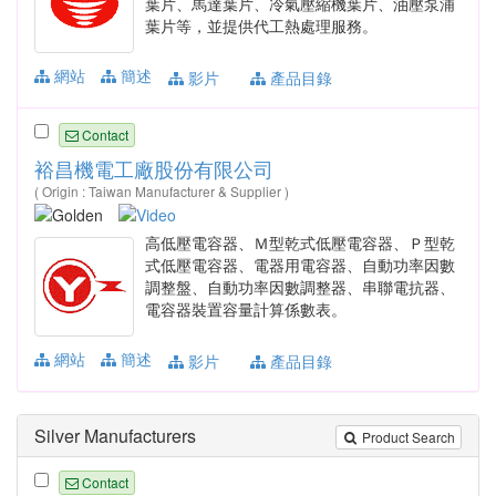
葉片、馬達葉片、冷氣壓縮機葉片、油壓泵浦
葉片等，並提供代工熱處理服務。
網站
簡述
影片
產品目錄
Contact
裕昌機電工廠股份有限公司
( Origin : Taiwan Manufacturer & Supplier )
高低壓電容器、Ｍ型乾式低壓電容器、Ｐ型乾
式低壓電容器、電器用電容器、自動功率因數
調整盤、自動功率因數調整器、串聯電抗器、
電容器裝置容量計算係數表。
網站
簡述
影片
產品目錄
Silver Manufacturers
Product Search
Contact