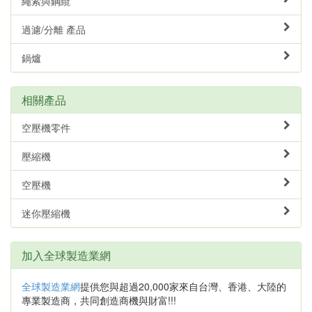
繩索與鋼纜
過濾/分離 產品
鍋爐
相關產品
空壓機零件
壓縮機
空壓機
迷你壓縮機
加入全球製造業網
全球製造業網
提供您與超過20,000家來自台灣、香港、大陸的
專業製造商，共同創造商機與財富!!!