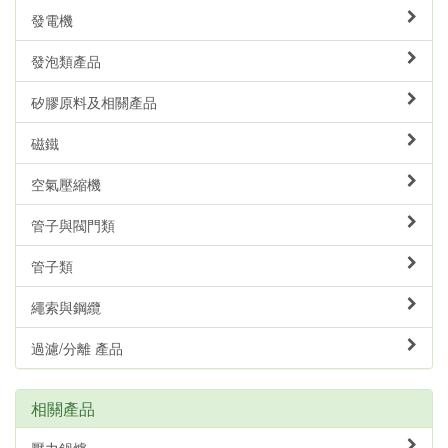
發電機
發泡類產品
矽膠原料及相關產品
磁鐵
空氣壓縮機
管子與閥門類
管子類
繩索與鋼纜
過濾/分離 產品
相關產品