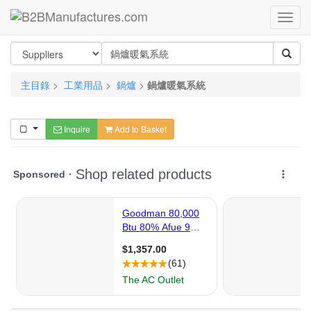
主目錄
>
工業用品
>
鍋爐
>
鍋爐暖氣系統
Inquire
Add to Basket