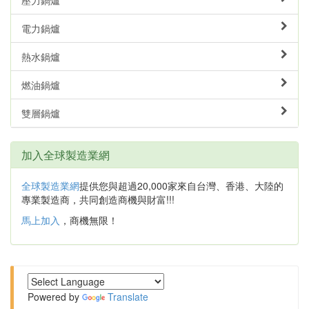
壓力鍋爐
電力鍋爐
熱水鍋爐
燃油鍋爐
雙層鍋爐
加入全球製造業網
全球製造業網
提供您與超過20,000家來自台灣、香港、大陸的
專業製造商，共同創造商機與財富!!!
馬上加入
，商機無限！
Powered by
Translate