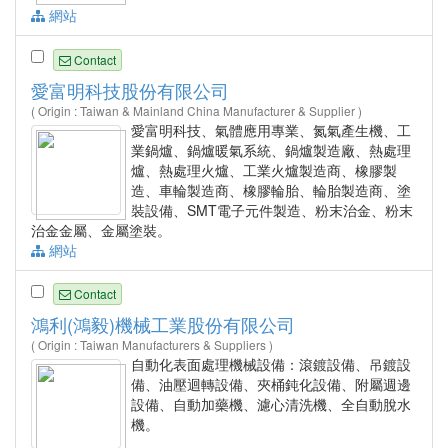
網站
Contact
愛富明科技股份有限公司
( Origin : Taiwan & Mainland China Manufacturer & Supplier )
愛富明科技、氣體應用專業、氮氣產生機、工
業鍋爐、鍋爐暖氣系統、鍋爐製造廠、熱處理
爐、熱處理火爐、工業火爐製造商、橡膠製
造、車輪製造商、橡膠輪胎、輪胎製造商、塗
裝設備、SMT電子元件製造、粉末治金、粉末
治金金屬、金屬塗裝。
網站
Contact
鴻利(鴻毅)機械工業股份有限公司
( Origin : Taiwan Manufacturers & Suppliers )
自動化表面處理機械設備：滾鍍設備、吊鍍設
備、油壓迴轉設備、夾桶鈍化設備、附屬週邊
設備、自動加藥機、濾心清洗機、全自動脫水
機。