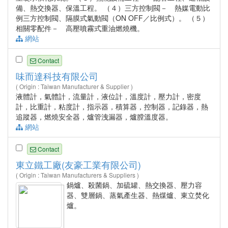
備、熱交換器、保溫工程。 （４）三方控制閥－ 熱媒電動比
例三方控制閥、隔膜式氣動閥（ON OFF／比例式）。 （５）
相關零配件－ 高壓噴霧式重油燃燒機。
網站
Contact
味而達科技有限公司
( Origin : Taiwan Manufacturer & Supplier )
液體計，氣體計，流量計，液位計，溫度計，壓力計，密度
計，比重計，粘度計，指示器，積算器，控制器，記錄器，熱
追蹤器，燃燒安全器，爐管洩漏器，爐膛溫度器。
網站
Contact
東立鐵工廠(友豪工業有限公司)
( Origin : Taiwan Manufacturers & Suppliers )
鍋爐、殺菌鍋、加硫罐、熱交換器、壓力容
器、雙層鍋、蒸氣產生器、熱煤爐、東立焚化
爐。