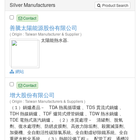
Silver Manufacturers
Product Search
Contact
善騰太陽能源股份有限公司
( Origin : Taiwan Manufacturer & Supplier )
太陽能熱水器.
網站
Contact
增大股份有限公司
( Origin : Taiwan Manufacturers & Suppliers )
（１）鍋爐產品－ TDA 熱風循環爐 、TDS 貫流式鍋爐 、
TDH 熱媒鍋爐 、TDF 爐筒式煙管鍋爐 、TDW 熱水鍋爐 、
TDE 電熱式蒸汽鍋爐 。 （２）水質處理－ 清罐劑、脫氧
劑、復水處理劑、防銹皮膜劑、高效力除垢劑、殺菌滅藻劑、
加藥機、全自動活性碳除氯系統、全自動虛砂除鐵系統、全自
重硬水軟化系統。 （３）熱能設備工程－ 配管工程、通槽設