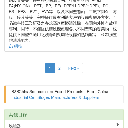
網裝置等等，擁有多項國際專利。可針對不同塑料如：
PA(NYLON)、PET、PP、PE(LDPE/LLDPE/HDPE)、PC、
PS、EPS、PVC、EVA等，以及不同型態如：工廠下腳料、薄
膜、碎片等等，完整提供最有利於客戶的設備與解決方案。 *
晶鐵科技工業研發之各式高速摩擦清洗機，在國內外擁有數項
專利。同時，不僅提供清洗機處理各式不同型態的廢棄物，也
提供不同塑料適用之洗滌劑與周邊設備如熱鍋爐等，來加強整
體清洗能力。
網站
1
2
Next »
B2BChinaSources.com
Export Products
:
From China
Industrial Centrifuges Manufacturers & Suppliers
其他目錄
燃燒器