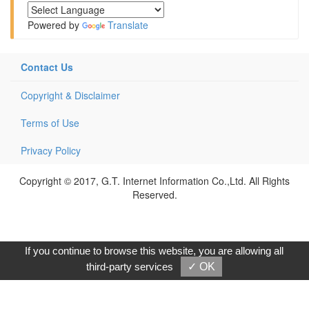
Powered by
Translate
Contact Us
Copyright & Disclaimer
Terms of Use
Privacy Policy
Copyright © 2017, G.T. Internet Information Co.,Ltd. All Rights
Reserved.
If you continue to browse this website, you are allowing all
third-party services
✓ OK