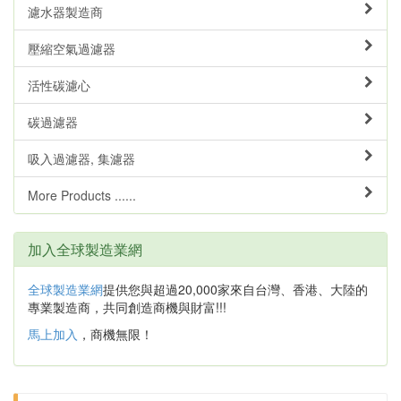
濾水器製造商
壓縮空氣過濾器
活性碳濾心
碳過濾器
吸入過濾器, 集濾器
More Products ......
加入全球製造業網
全球製造業網
提供您與超過20,000家來自台灣、香港、大陸的
專業製造商，共同創造商機與財富!!!
馬上加入
，商機無限！