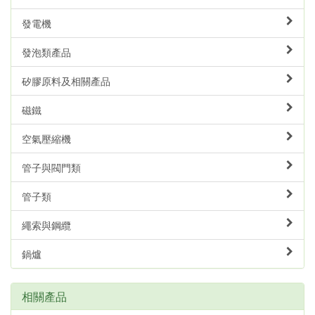
發電機
發泡類產品
矽膠原料及相關產品
磁鐵
空氣壓縮機
管子與閥門類
管子類
繩索與鋼纜
鍋爐
相關產品