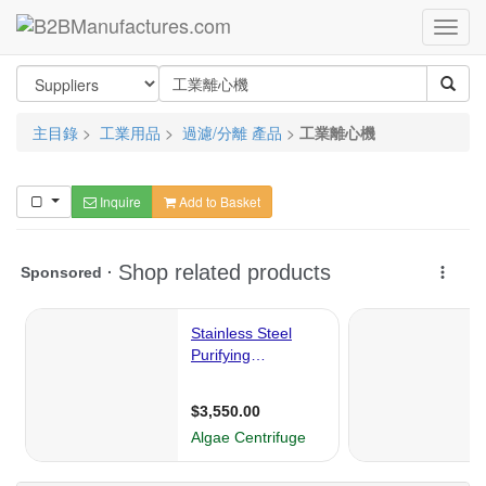
主目錄
>
工業用品
>
過濾/分離 產品
>
工業離心機
Inquire
Add to Basket