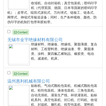
收缩机、自动封箱机；真空包装机；喷码印字
机（代理英国、德国、日本等国家的喷码印字
机）；皮带式、辊筒式滚轮式、万向球式、链板工、链条式、
网带式、伸缩式等输送设备；同时，生产各种规格、颜色、防
伪印字的机制打包带和胶粘带。
Contact
无锡市金宇绝缘材料有限公司
绝缘材料、绝缘板、绝缘纸、聚脂薄膜、复合
材料、工程塑料类、绝缘油漆、带、聚脂漆
类、涂料、聚四氟乙烯制品、橡胶类、电动
机、减速机、机床。
Contact
温州惠利机械有限公司
贴标机、气动式颗粒包装机、机械式颗粒包装
机、粉剂包装机、液体包装机、三角包装机、
自动充填机、灌装生产线、杯状灌装机、贴标
机系列、真空包装机、封口机、打码机、收缩
机、封箱机、捆扎机、枕型包装机、塑料机