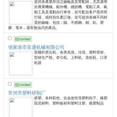
提供各產業所須之齒輪及其零配綿，尤其適用
於農業機械、船外機、縫紉機、電動工具、氣
動工具及電動自行車等，並可配合客戶需求而
打樣、或特別生產訂做。並可提供各種不同材
質的齒輪，包括：鐵、不銹鋼、銅、鋁、塑
膠、電木，還有無油式的產品。
Contact
张家港市亚通机械有限公司
双螺杆挤出机、各类高混、冷混、塑料管材、
型材生产线、牵引机、上料机、造粒机、口罩
机器
Contact
常州市塑料研制厂
挤塑、各种彩色、合金改性等塑料粒子、橡塑
阻尼材料、塑料板材和塑料注塑、吸塑制品