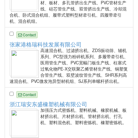
材、板材、多孔管挤出生产线、PVC管材生产
线、硅芯管生产线、双管挤出生产线、冷却混
合机、卧式混合机组、履带式塑料型材牵引机、四履带牵引
机、混合机组。
Contact
张家港格瑞科技发展有限公司
高速混合机、过滤挤出机、ZDS振动筛、辅机
系列、PC型强力粉碎机系列、多履带牵引机、
医用管生产线、PVC宽幅门板生产线、柱塞式
过氧化物PE-X交联聚乙烯管材生产线、铜塑复
合管生产线、双壁波纹管生产线、SHR系列高
速混合机、PVC微发泡异型材机组、SJ系列单螺杆挤出机。
Contact
浙江瑞安东盛橡塑机械有限公司
加强压力式密炼机、塑料机械、橡胶机械、板
材挤出机、片材挤出机、管材挤出机、打孔
机、塑料混色机、塑料密炼机、橡塑密炼机。