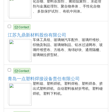
化合物、塑料添加剂 、烯烃阻聚剂 、水处理
剂与金属处理剂、聚合物单体 、手性化合物
、 多肽保护试剂 、有机中间体。
Contact
江苏九鼎新材料股份有限公司
车体工具组、玻璃钢汽车配件、玻璃纤维纱、
织物及制品、玻璃钢制品、铝水过滤网布、玻
璃纤维壁布、方格布、海绵砂块、通用隔栅、
玻璃钢拉挤型材。
Contact
青岛一点塑料焊接设备责任有限公司
塑料箱、塑料焊机、塑料焊枪、塑料焊条、挤
出式塑料焊机、自动塑料板材折弯机、塑料碰
焊机、塑料下料机。