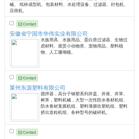
械、 纸杯成型机、包装材料、水处理设备、过滤器、封包机、
压痕机。
Contact
安徽省宁国市华伟实业有限公司
水族用具、水族用品、蛋白质过滤器、生物过
虑材料、观赏小动物类、宠物用品、塑料植
物、人工珊瑚礁。
Contact
莱州东源塑料有限公司
搅拌器，高分子钢塑系列井盖、井座、井箅、
树箅，塑料机械，大型一次性防水卷材机组、
防水卷材复膜机组、塑料薄膜吹塑机组、塑料
挤出造粒机组、各种型号的破碎机。
Contact