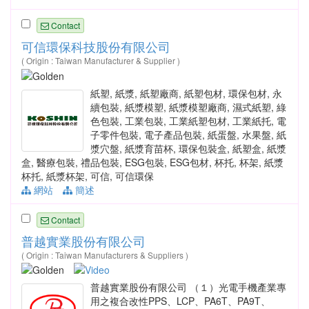
Contact
可信環保科技股份有限公司
( Origin : Taiwan Manufacturer & Supplier )
紙塑, 紙漿, 紙塑廠商, 紙塑包材, 環保包材, 永
續包裝, 紙漿模塑, 紙漿模塑廠商, 濕式紙塑, 綠
色包裝, 工業包裝, 工業紙塑包材, 工業紙托, 電
子零件包裝, 電子產品包裝, 紙蛋盤, 水果盤, 紙
漿穴盤, 紙漿育苗杯, 環保包裝盒, 紙塑盒, 紙漿
盒, 醫療包裝, 禮品包裝, ESG包裝, ESG包材, 杯托, 杯架, 紙漿
杯托, 紙漿杯架, 可信, 可信環保
網站
簡述
Contact
普越實業股份有限公司
( Origin : Taiwan Manufacturers & Suppliers )
普越實業股份有限公司 （１）光電手機產業專
用之複合改性PPS、LCP、PA6T、PA9T、