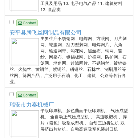
工具及用品 10. 电子电气产品 11. 建筑材料
12. 食品类
Contact
安平县腾飞丝网制品有限公司
主要生产不锈钢网、电焊网、方眼网、刀片刺
网、蛇腹网、刮刀型刺网、电焊网片、六角
网、输送网带、勾花网、黑丝布、铜网、窗
纱、网格布、钢铝板网、护栏网、防护网、石
笼网、墙角网、过滤网片、不锈钢丝、镀锌铁
丝、火烧丝、黄铜丝、紫铜丝、磷铜丝、石棉丝、制刷用丝等
丝网、筛网产品，广泛用于石油、化工、建筑、公路等各行各
业。
Contact
瑞安市力泰机械厂
平版印刷机、多色曲面平版印刷机、 气压成型
机、 全自动正气压成型机 、 高速吸塑机 、厚
片（箱包）吸塑成型机 、自动三边折边机 双
层挤出片材机、自动高速吸塑包装封口机