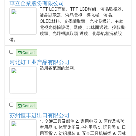
華立企業股份有限公司
TFT LCD面板、TFT LCD模組、液晶監視器、
液晶顯示器、液晶電視、導光板、液晶、
OLED材料、光學讀取頭、光收發模組、有線
電視光傳輸設備、透鏡、非球面透鏡、投影機-
鏡頭、光碟機讀取頭-透鏡、化學氣相沉積設
備。
Contact
河北灯工业产品有限公司
适用各范围的丝网。
Contact
苏州恒丰进出口有限公司
1. 交通工具及部件 2. 家用电器 3. 医疗及实验
室用品 4. 体育休闲及户外用品 5. 玩具类 6. 日
用百货 7. 纺织服装 8. 五金工具机械类 9. 园林