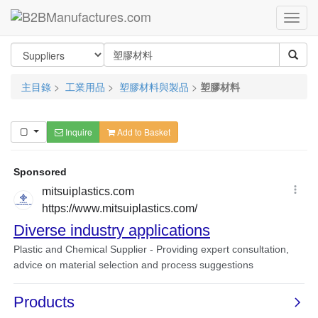
主目錄
>
工業用品
>
塑膠材料與製品
>
塑膠材料
Inquire
Add to Basket