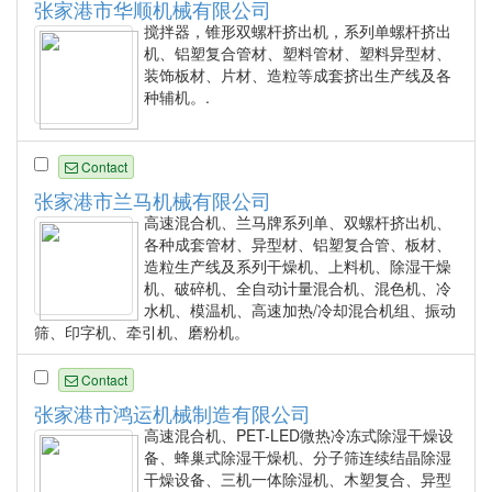
张家港市华顺机械有限公司
搅拌器，锥形双螺杆挤出机，系列单螺杆挤出
机、铝塑复合管材、塑料管材、塑料异型材、
装饰板材、片材、造粒等成套挤出生产线及各
种辅机。.
Contact
张家港市兰马机械有限公司
高速混合机、兰马牌系列单、双螺杆挤出机、
各种成套管材、异型材、铝塑复合管、板材、
造粒生产线及系列干燥机、上料机、除湿干燥
机、破碎机、全自动计量混合机、混色机、冷
水机、模温机、高速加热/冷却混合机组、振动
筛、印字机、牵引机、磨粉机。
Contact
张家港市鸿运机械制造有限公司
高速混合机、PET-LED微热冷冻式除湿干燥设
备、蜂巢式除湿干燥机、分子筛连续结晶除湿
干燥设备、三机一体除湿机、木塑复合、异型