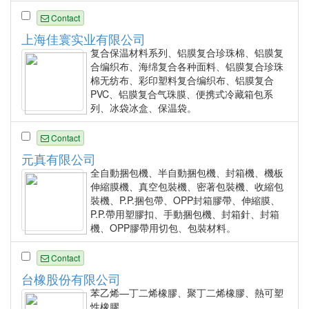
Contact
上海佳寰实业有限公司
复合保温材料系列、铝膜复合珍珠棉、铝膜复
合编织布、海绵复合各种面料、铝膜复合珍珠
棉无纺布、彩印塑料复合编织布、铝膜复合
PVC、铝膜复合气珠膜、便携式冷藏箱包系
列、冰袋冰盒、保温袋。
Contact
元真有限公司
全自動捆包機、半自動捆包機、封箱機、機板
伸縮膜機、真空包裝機、密著包裝機、收縮包
裝機、P.P.捆包帶、OPP封箱膠帶、伸縮膜、
P.P.帶用塑膠扣、手動捆包機、封箱針、封箱
機、OPP膠帶用切包、包裝材料。
Contact
台橡股份有限公司
苯乙烯—丁二烯橡膠、聚丁二烯橡膠、熱可塑
性橡膠。