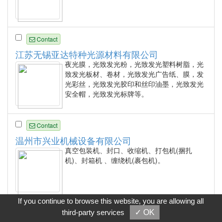
Contact
江苏无锡亚达特种光源材料有限公司
夜光膜，光致发光粉，光致发光塑料树脂，光
致发光板材、卷材，光致发光广告纸、膜，发
光彩丝，光致发光胶印和丝印油墨，光致发光
安全帽，光致发光标牌等。
Contact
温州市兴业机械设备有限公司
真空包装机、封口、收缩机、打包机(捆扎
机)、封箱机 、缠绕机(裹包机)。
If you continue to browse this website, you are allowing all
Contact
third-party services
✓ OK