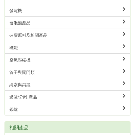
發電機
發泡類產品
矽膠原料及相關產品
磁鐵
空氣壓縮機
管子與閥門類
繩索與鋼纜
過濾/分離 產品
鍋爐
相關產品