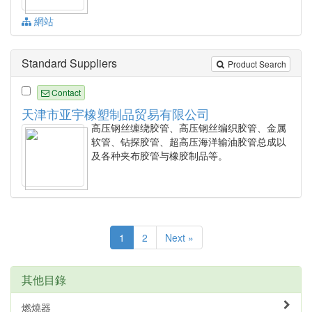
網站
Standard Suppliers
Product Search
Contact
天津市亚宇橡塑制品贸易有限公司
高压钢丝缠绕胶管、高压钢丝编织胶管、金属
软管、钻探胶管、超高压海洋输油胶管总成以
及各种夹布胶管与橡胶制品等。
1
2
Next »
其他目錄
燃燒器