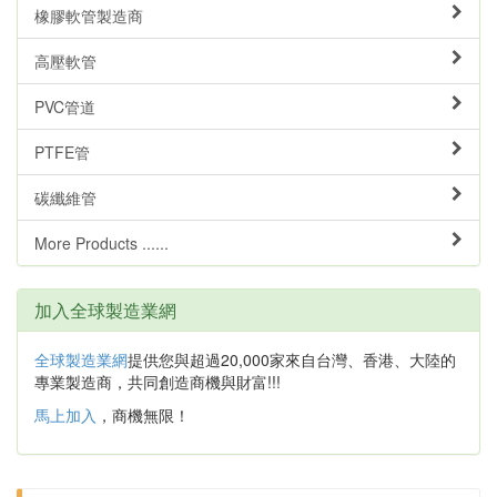
橡膠軟管製造商
高壓軟管
PVC管道
PTFE管
碳纖維管
More Products ......
加入全球製造業網
全球製造業網
提供您與超過20,000家來自台灣、香港、大陸的
專業製造商，共同創造商機與財富!!!
馬上加入
，商機無限！