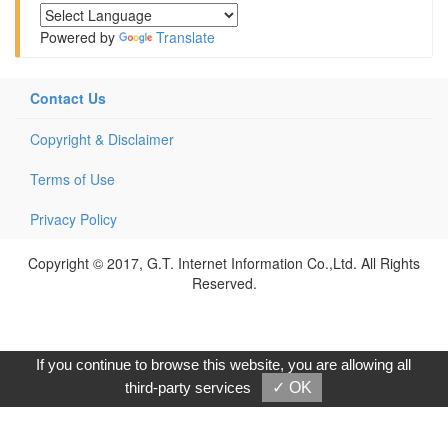
Powered by
Translate
Contact Us
Copyright & Disclaimer
Terms of Use
Privacy Policy
Copyright © 2017, G.T. Internet Information Co.,Ltd. All Rights
Reserved.
If you continue to browse this website, you are allowing all
third-party services
✓ OK