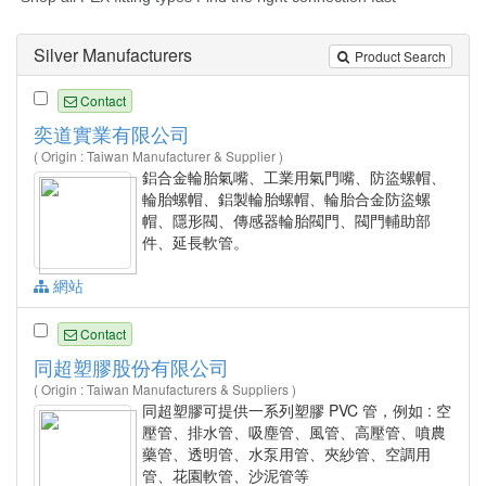
Silver Manufacturers
Product Search
Contact
奕道實業有限公司
( Origin : Taiwan Manufacturer & Supplier )
鋁合金輪胎氣嘴、工業用氣門嘴、防盜螺帽、
輪胎螺帽、鋁製輪胎螺帽、輪胎合金防盜螺
帽、隱形閥、傳感器輪胎閥門、閥門輔助部
件、延長軟管。
網站
Contact
同超塑膠股份有限公司
( Origin : Taiwan Manufacturers & Suppliers )
同超塑膠可提供一系列塑膠 PVC 管，例如 : 空
壓管、排水管、吸塵管、風管、高壓管、噴農
藥管、透明管、水泵用管、夾紗管、空調用
管、花園軟管、沙泥管等