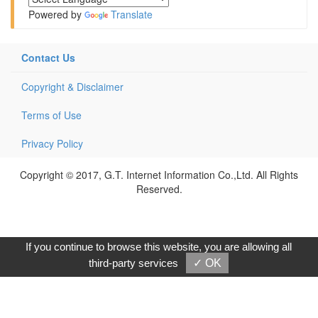
Powered by
Translate
Contact Us
Copyright & Disclaimer
Terms of Use
Privacy Policy
Copyright © 2017, G.T. Internet Information Co.,Ltd. All Rights
Reserved.
If you continue to browse this website, you are allowing all
third-party services
✓ OK