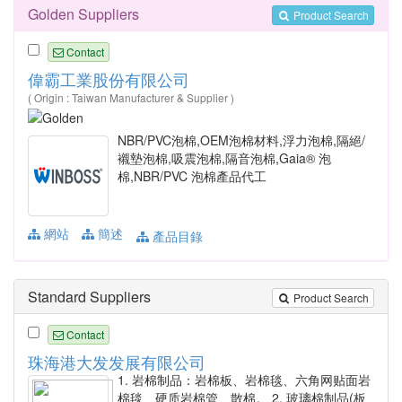
Golden Suppliers
Product Search
Contact
偉霸工業股份有限公司
( Origin : Taiwan Manufacturer & Supplier )
NBR/PVC泡棉,OEM泡棉材料,浮力泡棉,隔絕/
襯墊泡棉,吸震泡棉,隔音泡棉,Gaia® 泡
棉,NBR/PVC 泡棉產品代工
網站
簡述
產品目錄
Standard Suppliers
Product Search
Contact
珠海港大发发展有限公司
1. 岩棉制品：岩棉板、岩棉毯、六角网贴面岩
棉毯、硬质岩棉管、散棉。 2. 玻璃棉制品(板