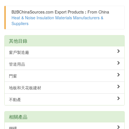
B2BChinaSources.com
Export Products
:
From China
Heat & Noise Insulation Materials Manufacturers &
Suppliers
其他目錄
窗戶製造廠
管道用品
門窗
地板和天花板建材
不動產
相關產品
鋼構