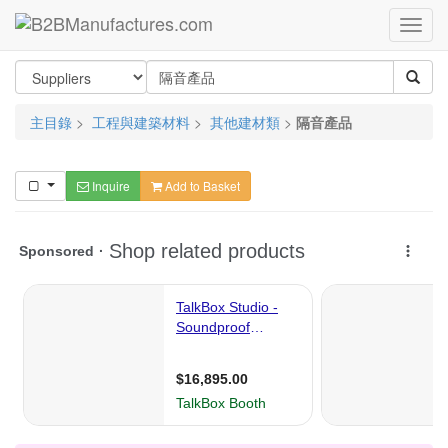
主目錄
>
工程與建築材料
>
其他建材類
>
隔音產品
Inquire
Add to Basket