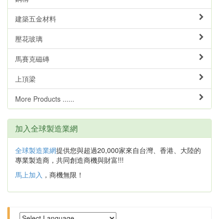
建築五金材料
壓花玻璃
馬賽克磁磚
上頂梁
More Products ......
加入全球製造業網
全球製造業網
提供您與超過20,000家來自台灣、香港、大陸的
專業製造商，共同創造商機與財富!!!
馬上加入
，商機無限！