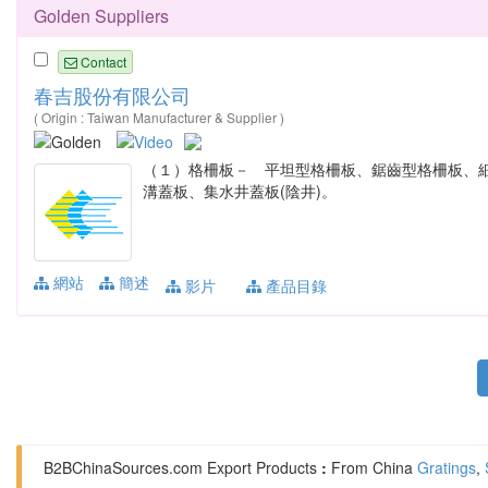
Golden Suppliers
Contact
春吉股份有限公司
( Origin : Taiwan Manufacturer & Supplier )
（１）格柵板－ 平坦型格柵板、鋸齒型格柵板、細
溝蓋板、集水井蓋板(陰井)。
網站
簡述
影片
產品目錄
B2BChinaSources.com
Export Products
:
From China
Gratings
,