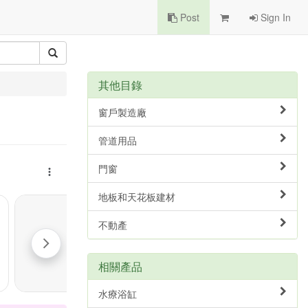
Post
Sign In
其他目錄
窗戶製造廠
管道用品
門窗
地板和天花板建材
不動產
相關產品
水療浴缸