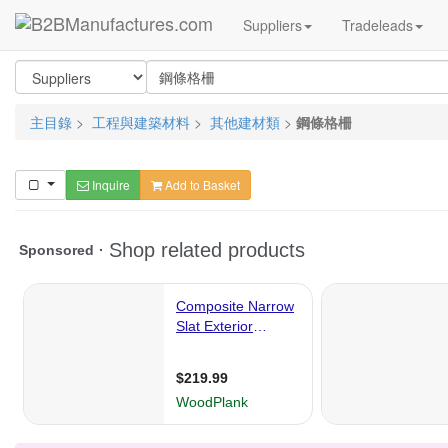
Suppliers
Tradeleads
主目錄
>
工程與建築材料
>
其他建材類
>
鋼條格柵
Inquire
Add to Basket