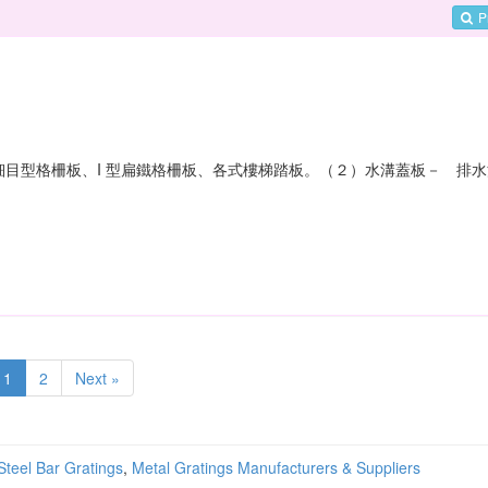
P
目型格柵板、I 型扁鐵格柵板、各式樓梯踏板。（２）水溝蓋板－ 排水
1
2
Next »
Steel Bar Gratings
,
Metal Gratings Manufacturers & Suppliers