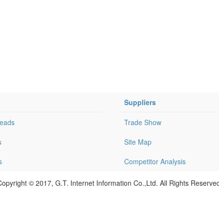
Suppliers
Leads
Trade Show
s
Site Map
s
Competitor Analysis
opyright © 2017, G.T. Internet Information Co.,Ltd. All Rights Reserve