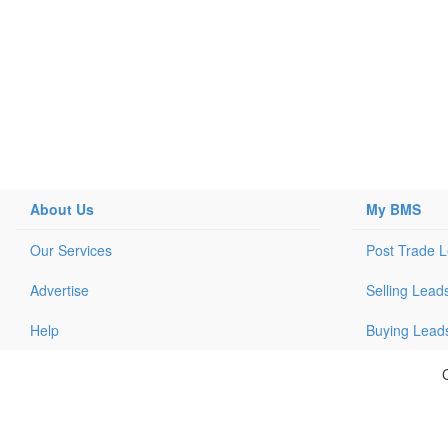
About Us
My BMS
Our Services
Post Trade 
Advertise
Selling Lead
Help
Buying Lead
C