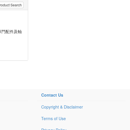
roduct Search
庫門配件及軸
Contact Us
Copyright & Disclaimer
Terms of Use