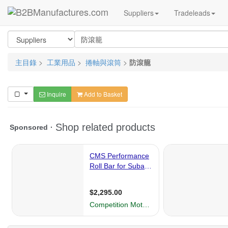
Suppliers
Tradeleads
主目錄
>
工業用品
>
捲軸與滾筒
>
防滾籠
Inquire
Add to Basket