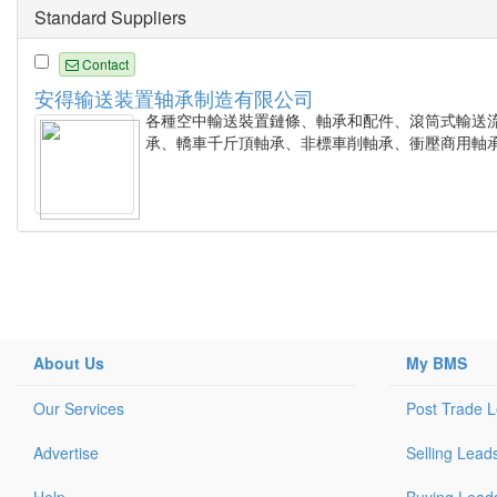
Standard Suppliers
Contact
安得输送装置轴承制造有限公司
各種空中輸送裝置鏈條、軸承和配件、滾筒式輸送
承、轎車千斤頂軸承、非標車削軸承、衝壓商用軸承
About Us
My BMS
Our Services
Post Trade 
Advertise
Selling Lead