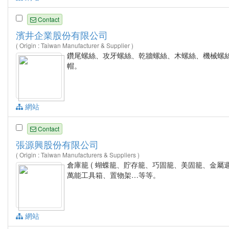
Contact
濱井企業股份有限公司
( Origin : Taiwan Manufacturer & Supplier )
鑽尾螺絲、攻牙螺絲、乾牆螺絲、木螺絲、機械螺
帽。
網站
Contact
張源興股份有限公司
( Origin : Taiwan Manufacturers & Suppliers )
倉庫籠 ( 蝴蝶籠、貯存籠、巧固籠、美固籠、金
萬能工具箱、置物架…等等。
網站