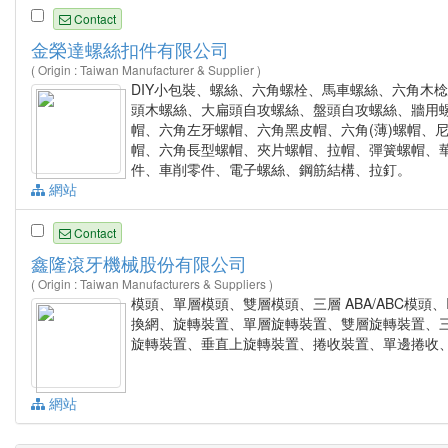
Contact
金榮達螺絲扣件有限公司
( Origin : Taiwan Manufacturer & Supplier )
DIY小包裝、螺絲、六角螺栓、馬車螺絲、六角木棯
頭木螺絲、大扁頭自攻螺絲、盤頭自攻螺絲、牆用
帽、六角左牙螺帽、六角黑皮帽、六角(薄)螺帽、
帽、六角長型螺帽、夾片螺帽、拉帽、彈簧螺帽、
件、車削零件、電子螺絲、鋼筋結構、拉釘。
網站
Contact
鑫隆滾牙機械股份有限公司
( Origin : Taiwan Manufacturers & Suppliers )
模頭、單層模頭、雙層模頭、三層 ABA/ABC模
換網、旋轉裝置、單層旋轉裝置、雙層旋轉裝置、
旋轉裝置、垂直上旋轉裝置、捲收裝置、單邊捲收
網站