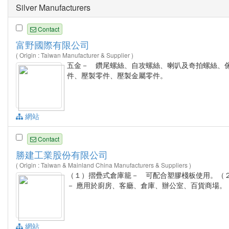
Silver Manufacturers
Contact
富野國際有限公司
( Origin : Taiwan Manufacturer & Supplier )
五金－ 鑽尾螺絲、自攻螺絲、喇叭及奇拍螺絲、
件、壓製零件、壓製金屬零件。
網站
Contact
勝建工業股份有限公司
( Origin : Taiwan & Mainland China Manufacturers & Suppliers )
（１）摺疊式倉庫籠－ 可配合塑膠棧板使用。（２
－ 應用於廚房、客廳、倉庫、辦公室、百貨商場。
網站