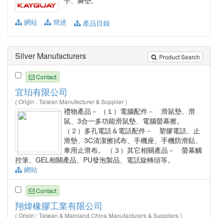
手、腳墊。
網站
簡述
產品目錄
Silver Manufacturers
Product Search
Contact
宜珀有限公司
( Origin : Taiwan Manufacturer & Supplier )
禮物產品－ （１）電腦配件－ 滑鼠墊、滑
鼠、3合一多功能滑鼠墊、電腦螢幕擦。
（２）多孔電話＆電話配件－ 塑膠電話、止
滑墊、3C清潔擦拭布、手機座、手機防滑貼、
車用止滑布。 （３）其它相關產品－ 螢幕觸
控筆、GEL相關產品、PU發泡製品、電話旋轉頭等。
網站
Contact
翔煒橡膠工業有限公司
( Origin : Taiwan & Mainland China Manufacturers & Suppliers )