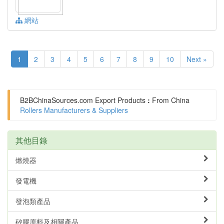
網站
1
2
3
4
5
6
7
8
9
10
Next »
B2BChinaSources.com
Export Products
:
From China
Rollers Manufacturers & Suppliers
其他目錄
燃燒器
發電機
發泡類產品
矽膠原料及相關產品