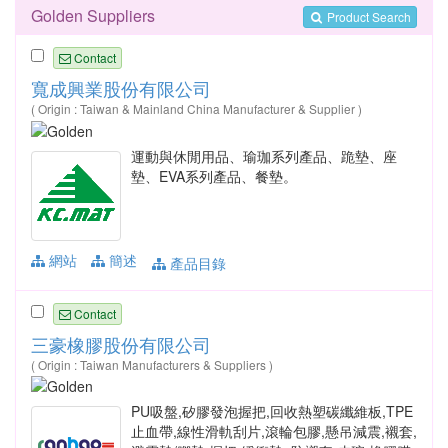
Golden Suppliers
Product Search
Contact
寬成興業股份有限公司
( Origin : Taiwan & Mainland China Manufacturer & Supplier )
運動與休閒用品、瑜珈系列產品、跪墊、座
墊、EVA系列產品、餐墊。
網站
簡述
產品目錄
Contact
三豪橡膠股份有限公司
( Origin : Taiwan Manufacturers & Suppliers )
PU吸盤,矽膠發泡握把,回收熱塑碳纖維板,TPE
止血帶,線性滑軌刮片,滾輪包膠,懸吊減震,襯套,