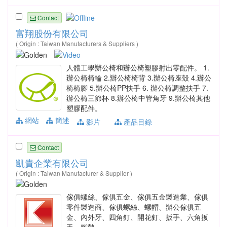
Contact
富翔股份有限公司
( Origin : Taiwan Manufacturers & Suppliers )
人體工學辦公椅和辦公椅塑膠射出零配件。 1.
辦公椅椅輪 2.辦公椅椅背 3.辦公椅座殼 4.辦公
椅椅腳 5.辦公椅PP扶手 6. 辦公椅調整扶手 7.
辦公椅三節杯 8.辦公椅中管角牙 9.辦公椅其他
塑膠配件。
網站
簡述
影片
產品目錄
Contact
凱貴企業有限公司
( Origin : Taiwan Manufacturer & Supplier )
傢俱螺絲、傢俱五金、傢俱五金製造業、傢俱
零件製造商、傢俱螺絲、螺帽、辦公傢俱五
金、內外牙、四角釘、開花釘、扳手、六角扳